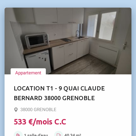
Appartement
LOCATION T1 - 9 QUAI CLAUDE
BERNARD 38000 GRENOBLE
38000 GRENOBLE
533 €/mois C.C
1 salle d’eau
40,34 m²