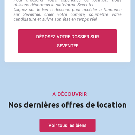
Pour améliorer votre expérience de location, nous
utilisons désormais la plateforme Seventee.
Cliquez sur le lien ci-dessous pour accéder à l'annonce
sur Seventee, créer votre compte, soumettre votre
candidature et suivre son état en temps réel.
DÉPOSEZ VOTRE DOSSIER SUR
SEVENTEE
A DÉCOUVRIR
Nos dernières offres de location
Voir tous les biens