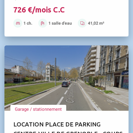
726 €/mois C.C
1 ch.
1 salle d’eau
41,02 m²
Garage / stationnement
LOCATION PLACE DE PARKING