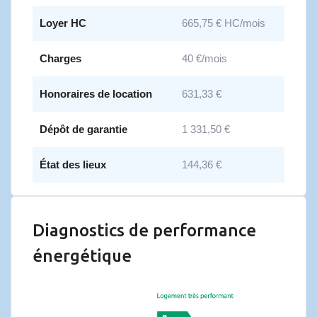
Loyer HC
665,75 € HC/mois
Charges
40 €/mois
Honoraires de location
631,33 €
Dépôt de garantie
1 331,50 €
État des lieux
144,36 €
Diagnostics de performance
énergétique