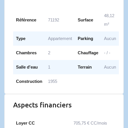
48,12
Référence
71192
Surface
m²
Type
Appartement
Parking
Aucun
Chambres
2
Chauffage
- / -
Salle d'eau
1
Terrain
Aucun
Construction
1955
Aspects financiers
Loyer CC
705,75 € CC/mois