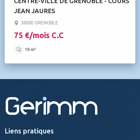
CENTRE-VILLE DE GRENOBLE - COURS
JEAN JAURES
38000 GRENOBLE
75 €/mois C.C
10 m²
Liens pratiques