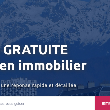
n GRATUITE
ien immobilier
une réponse rapide et détaillée.
ESTI