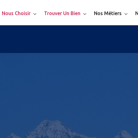
Nous Choisir
Trouver Un Bien
Nos Métiers
N