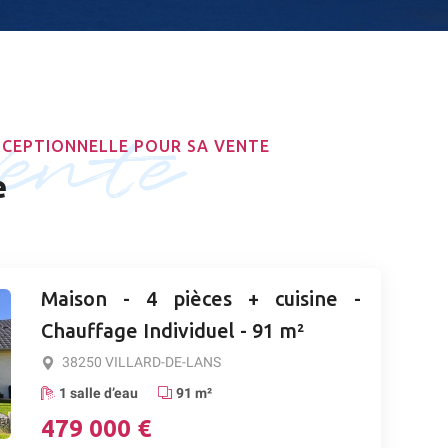
vente
XCEPTIONNELLE POUR SA VENTE
e
Maison - 4 pièces + cuisine -
Chauffage Individuel - 91 m²
38250 VILLARD-DE-LANS
1 salle d’eau
91 m²
479 000 €