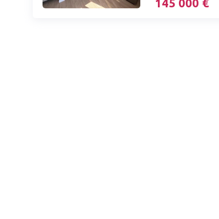
145 000 €