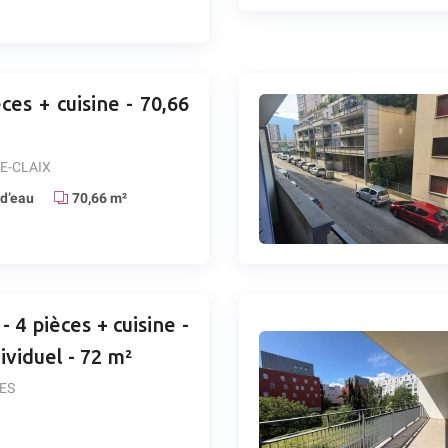
ces + cuisine - 70,66
E-CLAIX
 d’eau
70,66 m²
 4 pièces + cuisine -
ividuel - 72 m²
ES