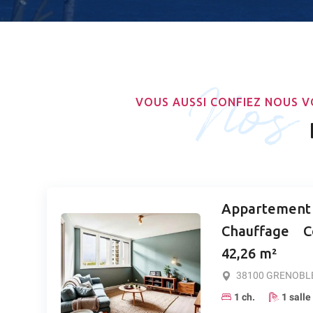
Nos 
VOUS AUSSI CONFIEZ NOUS V
Appartement -
Chauffage Co
42,26 m²
38100 GRENOBL
1 ch.
1 salle