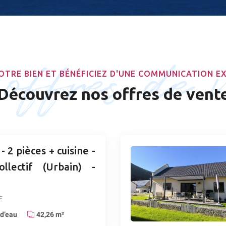
offres de 
OTRE BIEN ET BÉNÉFICIEZ D'UNE COMMUNICATION E
Découvrez nos offres de vent
 2 pièces + cuisine -
llectif (Urbain) -
E
 d’eau
42,26 m²