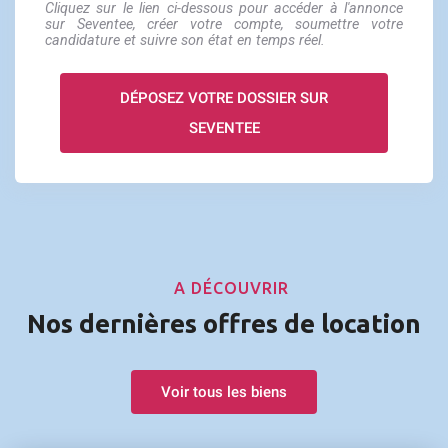
Cliquez sur le lien ci-dessous pour accéder à l'annonce
sur Seventee, créer votre compte, soumettre votre
candidature et suivre son état en temps réel.
DÉPOSEZ VOTRE DOSSIER SUR
SEVENTEE
A DÉCOUVRIR
Nos dernières offres de location
Voir tous les biens