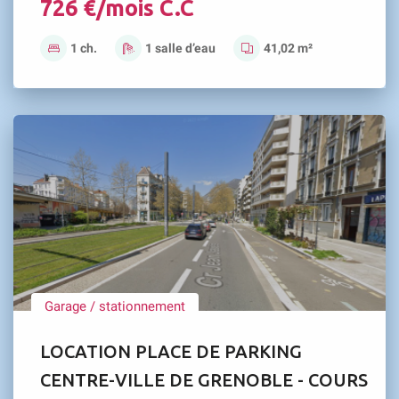
726 €/mois C.C
1 ch.
1 salle d’eau
41,02 m²
Garage / stationnement
LOCATION PLACE DE PARKING
CENTRE-VILLE DE GRENOBLE - COURS