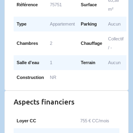
65,38
Référence
75751
Surface
m²
Type
Appartement
Parking
Aucun
Collectif
Chambres
2
Chauffage
/ -
Salle d'eau
1
Terrain
Aucun
Construction
NR
Aspects financiers
Loyer CC
755 € CC/mois