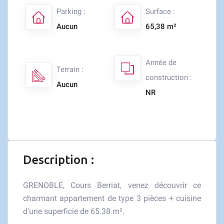
Parking :
Surface :
Aucun
65,38 m²
Année de
Terrain :
construction :
Aucun
NR
Description :
GRENOBLE, Cours Berriat, venez découvrir ce
charmant appartement de type 3 pièces + cuisine
d'une superficie de 65.38 m².