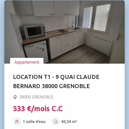
Appartement
LOCATION T1 - 9 QUAI CLAUDE
BERNARD 38000 GRENOBLE
38000 GRENOBLE
533 €/mois C.C
1 salle d’eau
40,34 m²