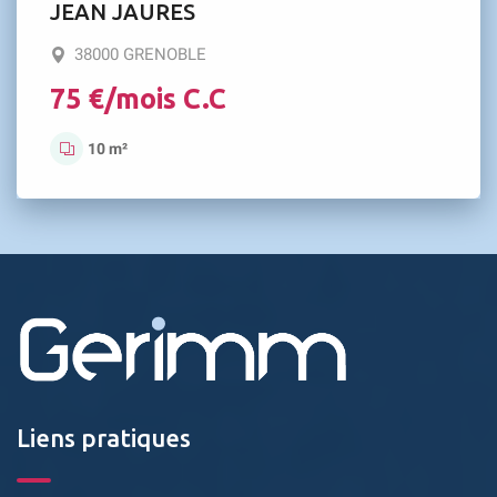
JEAN JAURES
38000 GRENOBLE
75 €/mois C.C
10 m²
Liens pratiques