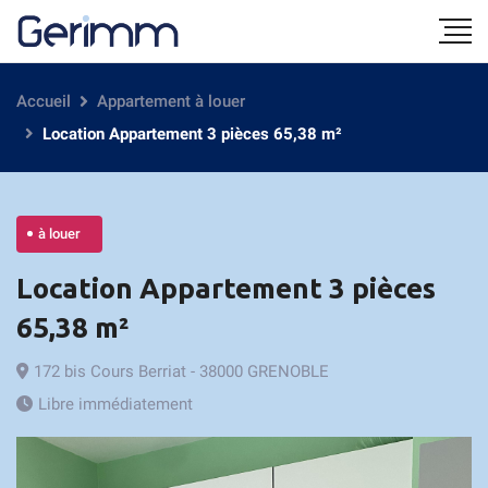
Accueil
Appartement à louer
Location Appartement 3 pièces 65,38 m²
à louer
Location Appartement 3 pièces
65,38 m²
172 bis Cours Berriat - 38000 GRENOBLE
Libre immédiatement