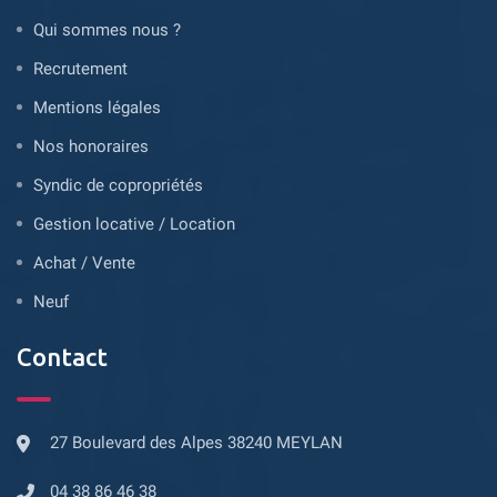
Qui sommes nous ?
Recrutement
Mentions légales
Nos honoraires
Syndic de copropriétés
Gestion locative / Location
Achat / Vente
Neuf
Contact
27 Boulevard des Alpes 38240 MEYLAN
04 38 86 46 38