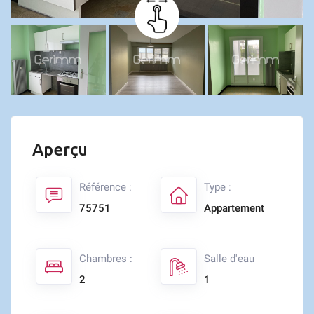
Aperçu
Référence :
Type :
75751
Appartement
Chambres :
Salle d'eau
2
1