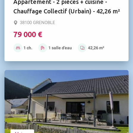
Appartement - 2 pièces + cuisine -
Chauffage Collectif (Urbain) - 42,26 m²
38100 GRENOBLE
79 000 €
1 ch.
1 salle d’eau
42,26 m²