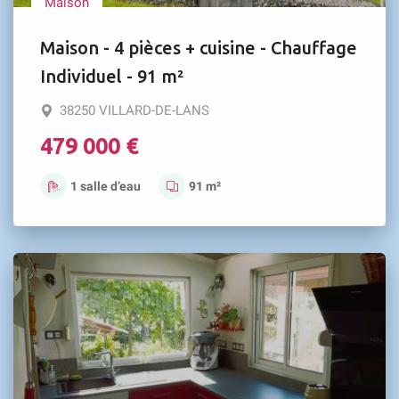
Maison
Maison - 4 pièces + cuisine - Chauffage
Individuel - 91 m²
38250 VILLARD-DE-LANS
479 000 €
1 salle d’eau
91 m²