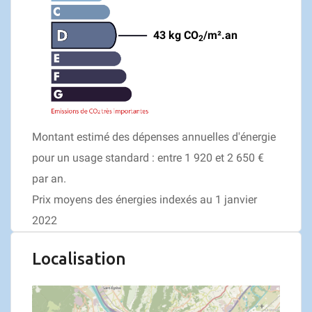
43 kg CO
/m².an
2
Montant estimé des dépenses annuelles d'énergie
pour un usage standard : entre 1 920 et 2 650 €
par an.
Prix moyens des énergies indexés au 1 janvier
2022
Localisation