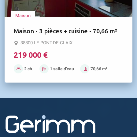
Maison
Maison - 3 pièces + cuisine - 70,66 m²
38800 LE PONT-DE-CLAIX
219 000 €
2 ch.
1 salle d’eau
70,66 m²