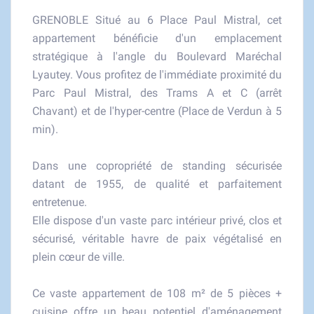
GRENOBLE Situé au 6 Place Paul Mistral, cet
appartement bénéficie d'un emplacement
stratégique à l'angle du Boulevard Maréchal
Lyautey. Vous profitez de l'immédiate proximité du
Parc Paul Mistral, des Trams A et C (arrêt
Chavant) et de l'hyper-centre (Place de Verdun à 5
min).
Dans une copropriété de standing sécurisée
datant de 1955, de qualité et parfaitement
entretenue.
Elle dispose d'un vaste parc intérieur privé, clos et
sécurisé, véritable havre de paix végétalisé en
plein cœur de ville.
Ce vaste appartement de 108 m² de 5 pièces +
cuisine offre un beau potentiel d'aménagement