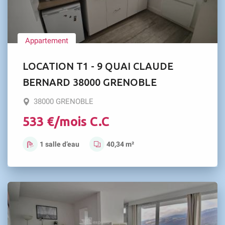
Appartement
LOCATION T1 - 9 QUAI CLAUDE
BERNARD 38000 GRENOBLE
38000 GRENOBLE
533 €/mois C.C
1 salle d’eau
40,34 m²