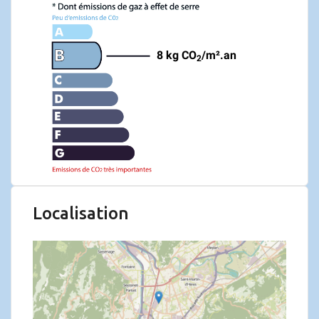
8 kg CO
/m².an
2
Localisation