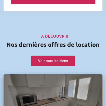
A DÉCOUVRIR
Nos dernières offres de location
Voir tous les biens