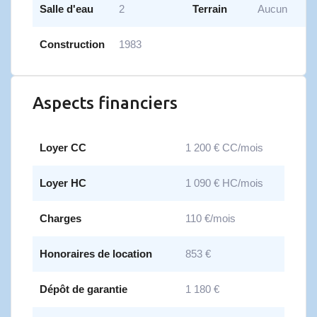
Salle d'eau
2
Terrain
Aucun
Construction
1983
Aspects financiers
Loyer CC
1 200 € CC/mois
Loyer HC
1 090 € HC/mois
Charges
110 €/mois
Honoraires de location
853 €
Dépôt de garantie
1 180 €