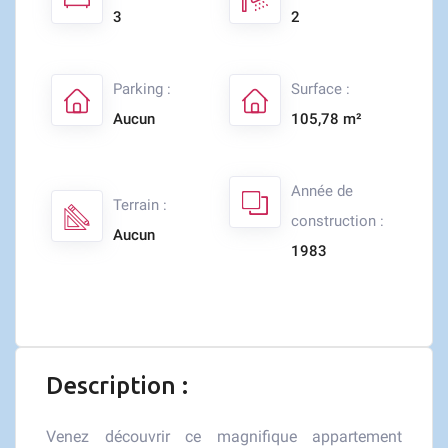
3
2
Parking :
Surface :
Aucun
105,78 m²
Année de
Terrain :
construction :
Aucun
1983
Description :
Venez découvrir ce magnifique appartement