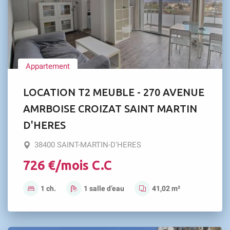
Appartement
LOCATION T2 MEUBLE - 270 AVENUE
AMRBOISE CROIZAT SAINT MARTIN
D'HERES
38400 SAINT-MARTIN-D'HERES
726 €/mois C.C
1 ch.
1 salle d’eau
41,02 m²