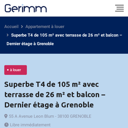
Accueil
Appartement à louer
Superbe T4 de 105 m² avec terrasse de 26 m² et balcon –
Dernier étage à Grenoble
à louer
Superbe T4 de 105 m² avec
terrasse de 26 m² et balcon –
Dernier étage à Grenoble
55 A Avenue Leon Blum - 38100 GRENOBLE
Libre immédiatement