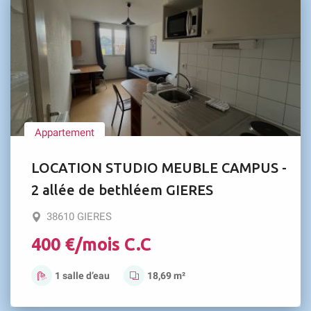
Appartement
LOCATION STUDIO MEUBLE CAMPUS -
2 allée de bethléem GIERES
38610 GIERES
400 €/mois C.C
1 salle d’eau
18,69 m²