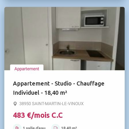
Appartement
Appartement - Studio - Chauffage
Individuel - 18,40 m²
38950 SAINT-MARTIN-LE-VINOUX
483 €/mois C.C
1 salle d’eau
18,40 m²