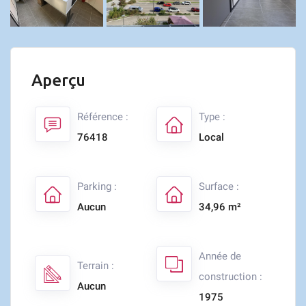
Aperçu
Référence :
Type :
76418
Local
Parking :
Surface :
Aucun
34,96 m²
Année de
Terrain :
construction :
Aucun
1975