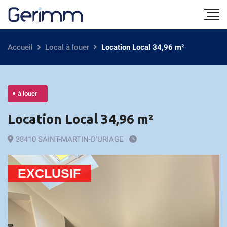
Accueil
Local à louer
Location Local 34,96 m²
à louer
Location Local 34,96 m²
38410 SAINT-MARTIN-D'URIAGE
EXCLUSIF