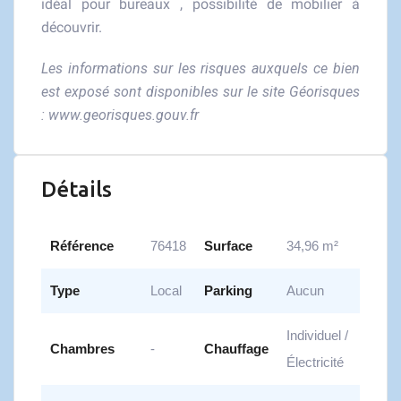
idéal pour bureaux , possibilité de mobilier à
découvrir.
Les informations sur les risques auxquels ce bien
est exposé sont disponibles sur le site Géorisques
:
www.georisques.gouv.fr
Détails
Référence
76418
Surface
34,96 m²
Type
Local
Parking
Aucun
Individuel /
Chambres
-
Chauffage
Électricité